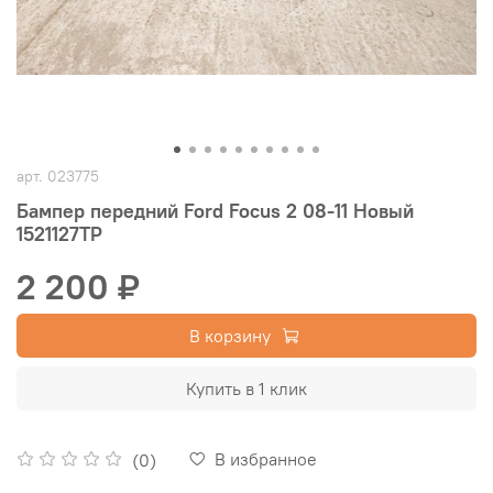
арт.
023775
Бампер передний Ford Focus 2 08-11 Новый
1521127TP
2 200 ₽
В корзину
Купить в 1 клик
В избранное
(0)