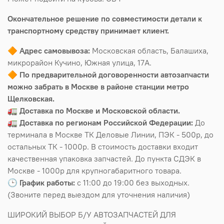
Окончательное решение по совместимости детали к
транспортному средству принимает клиент.
🔶
Адрес самовывоза:
Московская область, Балашиха,
микрорайон Кучино, Южная улица, 17А.
🔶
По предварительной договоренности автозапчасти
можно забрать в Москве в районе станции метро
Щелковская.
🚛
Доставка по Москве и Московской области.
🚛
Доставка по регионам Российской Федерации:
До
терминала в Москве ТК Деловые Линии, ПЭК - 500р, до
остальных ТК - 1000р. В стоимость доставки входит
качественная упаковка запчастей. До пункта СДЭК в
Москве - 1000р для крупногабаритного товара.
🕒
График работы:
с 11:00 до 19:00 без выходных.
(Звоните перед выездом для уточнения наличия)
ШИРОКИЙ ВЫБОР Б/У АВТОЗАПЧАСТЕЙ ДЛЯ