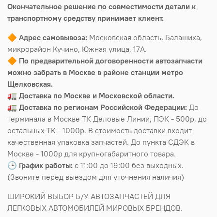
Окончательное решение по совместимости детали к
транспортному средству принимает клиент.
🔶
Адрес самовывоза:
Московская область, Балашиха,
микрорайон Кучино, Южная улица, 17А.
🔶
По предварительной договоренности автозапчасти
можно забрать в Москве в районе станции метро
Щелковская.
🚛
Доставка по Москве и Московской области.
🚛
Доставка по регионам Российской Федерации:
До
терминала в Москве ТК Деловые Линии, ПЭК - 500р, до
остальных ТК - 1000р. В стоимость доставки входит
качественная упаковка запчастей. До пункта СДЭК в
Москве - 1000р для крупногабаритного товара.
🕒
График работы:
с 11:00 до 19:00 без выходных.
(Звоните перед выездом для уточнения наличия)
ШИРОКИЙ ВЫБОР Б/У АВТОЗАПЧАСТЕЙ ДЛЯ
ЛЕГКОВЫХ АВТОМОБИЛЕЙ МИРОВЫХ БРЕНДОВ.