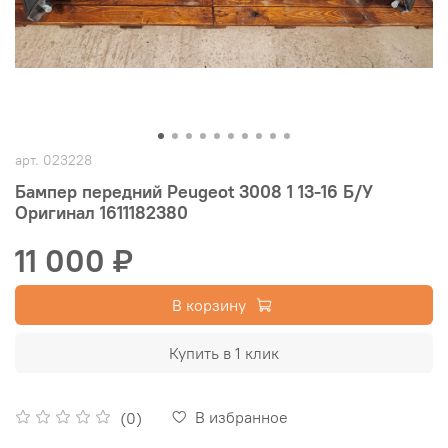
арт.
023228
Бампер передний Peugeot 3008 1 13-16 Б/У
Оригинал 1611182380
11 000 ₽
В корзину
Купить в 1 клик
В избранное
(0)