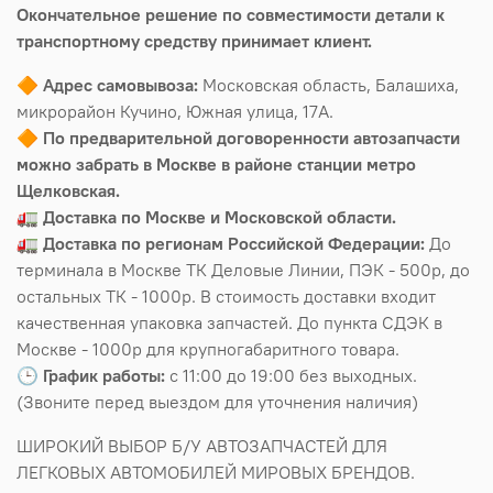
Окончательное решение по совместимости детали к
транспортному средству принимает клиент.
🔶
Адрес самовывоза:
Московская область, Балашиха,
микрорайон Кучино, Южная улица, 17А.
🔶
По предварительной договоренности автозапчасти
можно забрать в Москве в районе станции метро
Щелковская.
🚛
Доставка по Москве и Московской области.
🚛
Доставка по регионам Российской Федерации:
До
терминала в Москве ТК Деловые Линии, ПЭК - 500р, до
остальных ТК - 1000р. В стоимость доставки входит
качественная упаковка запчастей. До пункта СДЭК в
Москве - 1000р для крупногабаритного товара.
🕒
График работы:
с 11:00 до 19:00 без выходных.
(Звоните перед выездом для уточнения наличия)
ШИРОКИЙ ВЫБОР Б/У АВТОЗАПЧАСТЕЙ ДЛЯ
ЛЕГКОВЫХ АВТОМОБИЛЕЙ МИРОВЫХ БРЕНДОВ.