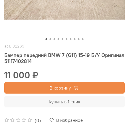
арт.
022691
Бампер передний BMW 7 (G11) 15-19 Б/У Оригинал
51117402814
11 000 ₽
В корзину
Купить в 1 клик
В избранное
(0)