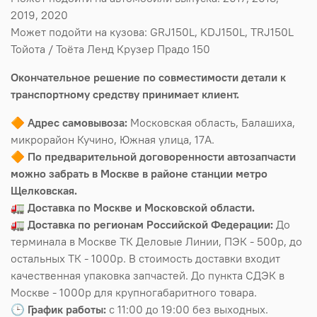
2019, 2020
Может подойти на кузова: GRJ150L, KDJ150L, TRJ150L
Тойота / Тоёта Ленд Крузер Прадо 150
Окончательное решение по совместимости детали к
транспортному средству принимает клиент.
🔶
Адрес самовывоза:
Московская область, Балашиха,
микрорайон Кучино, Южная улица, 17А.
🔶
По предварительной договоренности автозапчасти
можно забрать в Москве в районе станции метро
Щелковская.
🚛
Доставка по Москве и Московской области.
🚛
Доставка по регионам Российской Федерации:
До
терминала в Москве ТК Деловые Линии, ПЭК - 500р, до
остальных ТК - 1000р. В стоимость доставки входит
качественная упаковка запчастей. До пункта СДЭК в
Москве - 1000р для крупногабаритного товара.
🕒
График работы:
с 11:00 до 19:00 без выходных.