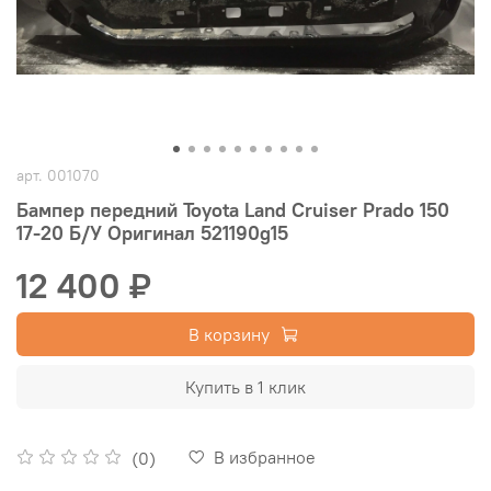
арт.
001070
Бампер передний Toyota Land Cruiser Prado 150
17-20 Б/У Оригинал 521190g15
12 400 ₽
В корзину
Купить в 1 клик
В избранное
(0)