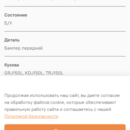
Состояние
Б/У
Деталь
Бампер передний
Кузова
GRJ150L, KDJ150L, TRJ150L
Производитель
Продолжая использовать наш сайт, вы даете согласие
Toyota
на обработку файлов cookie, которые обеспечивают
правильную работу сайта и соглашаетесь с нашей
Оригинал/Аналог
Политикой безопасности
Оригинал