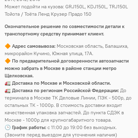
Может подойти на кузова: GRJ150L, KDJ150L, TRJ150L
Тойота / Тоёта Ленд Крузер Прадо 150
Окончательное решение по совместимости детали к
транспортному средству принимает клиент.
🔶
Адрес самовывоза:
Московская область, Балашиха,
микрорайон Кучино, Южная улица, 17А.
🔶
По предварительной договоренности автозапчасти
можно забрать в Москве в районе станции метро
Щелковская.
🚛
Доставка по Москве и Московской области.
🚛
Доставка по регионам Российской Федерации:
До
терминала в Москве ТК Деловые Линии, ПЭК - 500р, до
остальных ТК - 1000р. В стоимость доставки входит
качественная упаковка запчастей. До пункта СДЭК в
Москве - 1000р для крупногабаритного товара.
🕒
График работы:
с 11:00 до 19:00 без выходных.
(Звоните перед выездом для уточнения наличия)