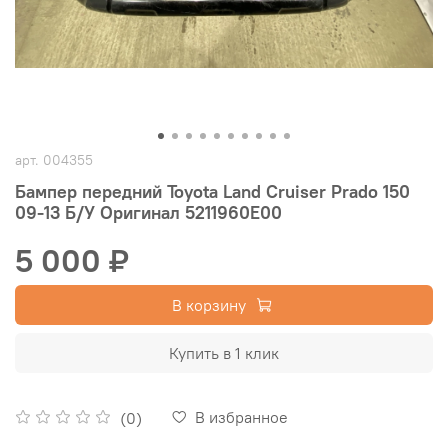
арт.
004355
Бампер передний Toyota Land Cruiser Prado 150
09-13 Б/У Оригинал 5211960E00
5 000 ₽
В корзину
Купить в 1 клик
В избранное
(0)