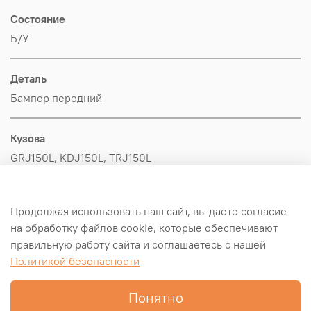
Состояние
Б/У
Деталь
Бампер передний
Кузова
GRJ150L, KDJ150L, TRJ150L
Производитель
Продолжая использовать наш сайт, вы даете согласие
Toyota
на обработку файлов cookie, которые обеспечивают
правильную работу сайта и соглашаетесь с нашей
Оригинал/Аналог
Политикой безопасности
Оригинал
Понятно