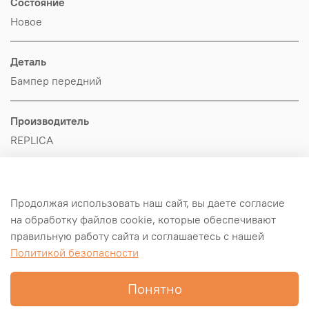
Состояние
Новое
Деталь
Бампер передний
Производитель
REPLICA
Оригинал/Аналог
Аналог
Продолжая использовать наш сайт, вы даете согласие
на обработку файлов cookie, которые обеспечивают
правильную работу сайта и соглашаетесь с нашей
Примечание
Политикой безопасности
Производитель не известен
Понятно