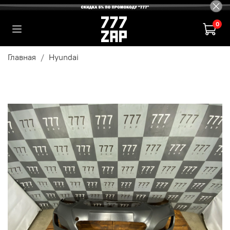
0
Главная
Hyundai