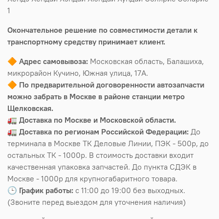
1
Окончательное решение по совместимости детали к
транспортному средству принимает клиент.
🔶
Адрес самовывоза:
Московская область, Балашиха,
микрорайон Кучино, Южная улица, 17А.
🔶
По предварительной договоренности автозапчасти
можно забрать в Москве в районе станции метро
Щелковская.
🚛
Доставка по Москве и Московской области.
🚛
Доставка по регионам Российской Федерации:
До
терминала в Москве ТК Деловые Линии, ПЭК - 500р, до
остальных ТК - 1000р. В стоимость доставки входит
качественная упаковка запчастей. До пункта СДЭК в
Москве - 1000р для крупногабаритного товара.
🕒
График работы:
с 11:00 до 19:00 без выходных.
(Звоните перед выездом для уточнения наличия)