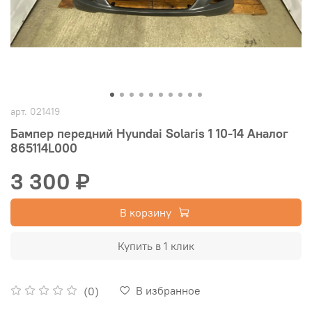
арт.
021419
Бампер передний Hyundai Solaris 1 10-14 Аналог
865114L000
3 300 ₽
В корзину
Купить в 1 клик
В избранное
(0)