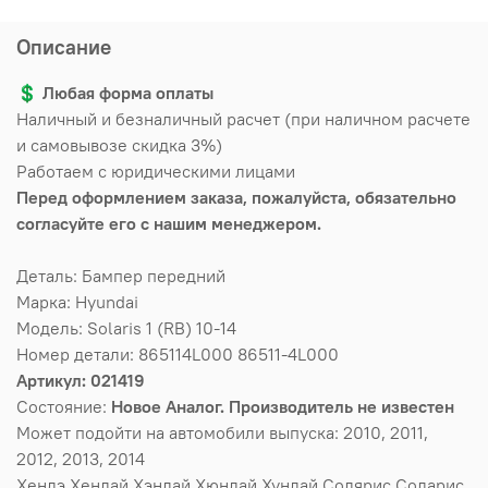
Описание
💲
Любая форма оплаты
Наличный и безналичный расчет (при наличном расчете
и самовывозе скидка 3%)
Работаем с юридическими лицами
Перед оформлением заказа, пожалуйста, обязательно
согласуйте его с нашим менеджером.
Деталь: Бампер передний
Марка: Hyundai
Модель: Solaris 1 (RB) 10-14
Номер детали: 865114L000 86511-4L000
Артикул: 021419
Состояние:
Новое Аналог. Производитель не известен
Может подойти на автомобили выпуска: 2010, 2011,
2012, 2013, 2014
Хендэ Хендай Хэндай Хюндай Хундай Солярис Соларис