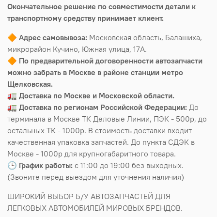
Окончательное решение по совместимости детали к
транспортному средству принимает клиент.
🔶
Адрес самовывоза:
Московская область, Балашиха,
микрорайон Кучино, Южная улица, 17А.
🔶
По предварительной договоренности автозапчасти
можно забрать в Москве в районе станции метро
Щелковская.
🚛
Доставка по Москве и Московской области.
🚛
Доставка по регионам Российской Федерации:
До
терминала в Москве ТК Деловые Линии, ПЭК - 500р, до
остальных ТК - 1000р. В стоимость доставки входит
качественная упаковка запчастей. До пункта СДЭК в
Москве - 1000р для крупногабаритного товара.
🕒
График работы:
с 11:00 до 19:00 без выходных.
(Звоните перед выездом для уточнения наличия)
ШИРОКИЙ ВЫБОР Б/У АВТОЗАПЧАСТЕЙ ДЛЯ
ЛЕГКОВЫХ АВТОМОБИЛЕЙ МИРОВЫХ БРЕНДОВ.