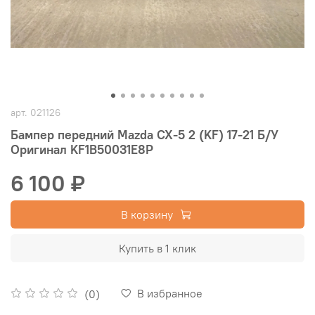
арт.
021126
Бампер передний Mazda CX-5 2 (KF) 17-21 Б/У
Оригинал KF1B50031E8P
6 100 ₽
В корзину
Купить в 1 клик
В избранное
(0)