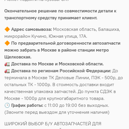
Окончательное решение по совместимости детали к
транспортному средству принимает клиент.
🔶
Адрес самовывоза:
Московская область, Балашиха,
микрорайон Кучино, Южная улица, 17А.
🔶
По предварительной договоренности автозапчасти
можно забрать в Москве в районе станции метро
Щелковская.
🚛
Доставка по Москве и Московской области.
🚛
Доставка по регионам Российской Федерации:
До
терминала в Москве ТК Деловые Линии, ПЭК - 500р, до
остальных ТК - 1000р. В стоимость доставки входит
качественная упаковка запчастей. До пункта СДЭК в
Москве - 1000р для крупногабаритного товара.
🕒
График работы:
с 11:00 до 19:00 без выходных.
(Звоните перед выездом для уточнения наличия)
ШИРОКИЙ ВЫБОР Б/У АВТОЗАПЧАСТЕЙ ДЛЯ