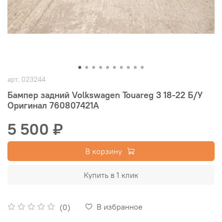
арт.
023244
Бампер задний Volkswagen Touareg 3 18-22 Б/У
Оригинал 760807421A
5 500 ₽
В корзину
Купить в 1 клик
В избранное
(0)