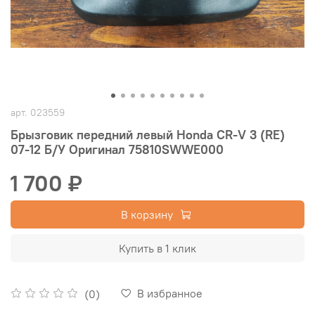
арт.
023559
Брызговик передний левый Honda CR-V 3 (RE)
07-12 Б/У Оригинал 75810SWWE000
1 700 ₽
В корзину
Купить в 1 клик
В избранное
(0)