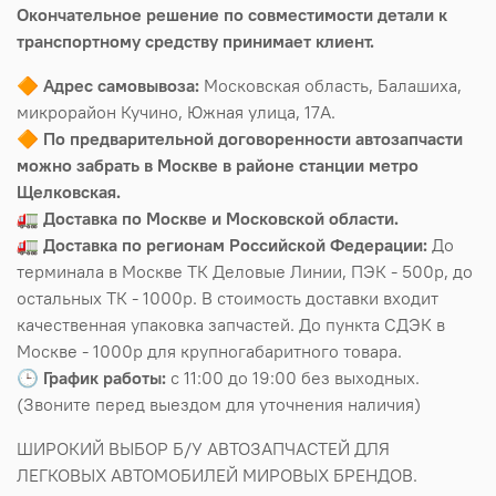
Окончательное решение по совместимости детали к
транспортному средству принимает клиент.
🔶
Адрес самовывоза:
Московская область, Балашиха,
микрорайон Кучино, Южная улица, 17А.
🔶
По предварительной договоренности автозапчасти
можно забрать в Москве в районе станции метро
Щелковская.
🚛
Доставка по Москве и Московской области.
🚛
Доставка по регионам Российской Федерации:
До
терминала в Москве ТК Деловые Линии, ПЭК - 500р, до
остальных ТК - 1000р. В стоимость доставки входит
качественная упаковка запчастей. До пункта СДЭК в
Москве - 1000р для крупногабаритного товара.
🕒
График работы:
с 11:00 до 19:00 без выходных.
(Звоните перед выездом для уточнения наличия)
ШИРОКИЙ ВЫБОР Б/У АВТОЗАПЧАСТЕЙ ДЛЯ
ЛЕГКОВЫХ АВТОМОБИЛЕЙ МИРОВЫХ БРЕНДОВ.