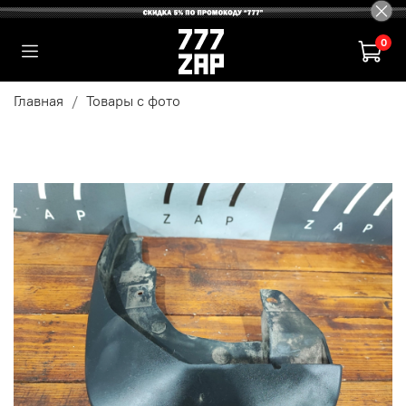
0
Главная
Товары с фото