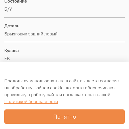
Состояние
Б/У
Деталь
Брызговик задний левый
Кузова
FB
Производитель
Продолжая использовать наш сайт, вы даете согласие
Hyundai-KIA
на обработку файлов cookie, которые обеспечивают
правильную работу сайта и соглашаетесь с нашей
Оригинал/Аналог
Политикой безопасности
Оригинал
Понятно