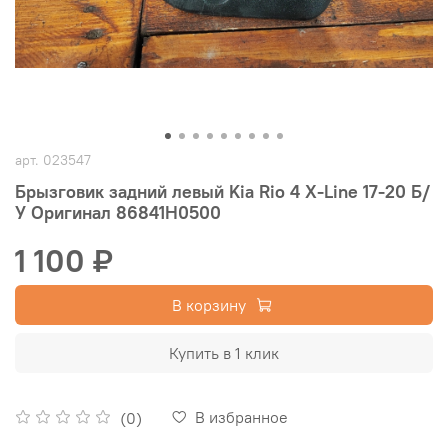
арт.
023547
Брызговик задний левый Kia Rio 4 X-Line 17-20 Б/
У Оригинал 86841H0500
1 100 ₽
В корзину
Купить в 1 клик
В избранное
(0)