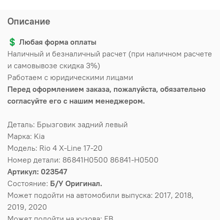
Описание
💲
Любая форма оплаты
Наличный и безналичный расчет (при наличном расчете
и самовывозе скидка 3%)
Работаем с юридическими лицами
Перед оформлением заказа, пожалуйста, обязательно
согласуйте его с нашим менеджером.
Деталь: Брызговик задний левый
Марка: Kia
Модель: Rio 4 X-Line 17-20
Номер детали: 86841H0500 86841-H0500
Артикул: 023547
Состояние:
Б/У Оригинал.
Может подойти на автомобили выпуска: 2017, 2018,
2019, 2020
Может подойти на кузова: FB