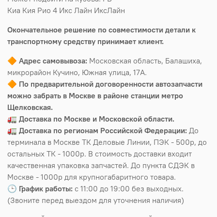
Киа Кия Рио 4 Икс Лайн ИксЛайн
Окончательное решение по совместимости детали к
транспортному средству принимает клиент.
🔶
Адрес самовывоза:
Московская область, Балашиха,
микрорайон Кучино, Южная улица, 17А.
🔶
По предварительной договоренности автозапчасти
можно забрать в Москве в районе станции метро
Щелковская.
🚛
Доставка по Москве и Московской области.
🚛
Доставка по регионам Российской Федерации:
До
терминала в Москве ТК Деловые Линии, ПЭК - 500р, до
остальных ТК - 1000р. В стоимость доставки входит
качественная упаковка запчастей. До пункта СДЭК в
Москве - 1000р для крупногабаритного товара.
🕒
График работы:
с 11:00 до 19:00 без выходных.
(Звоните перед выездом для уточнения наличия)