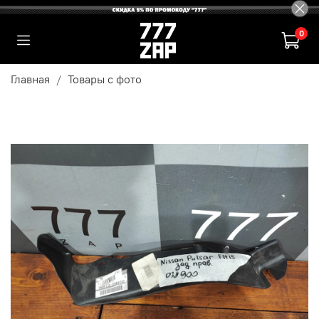
0
Главная
Товары с фото