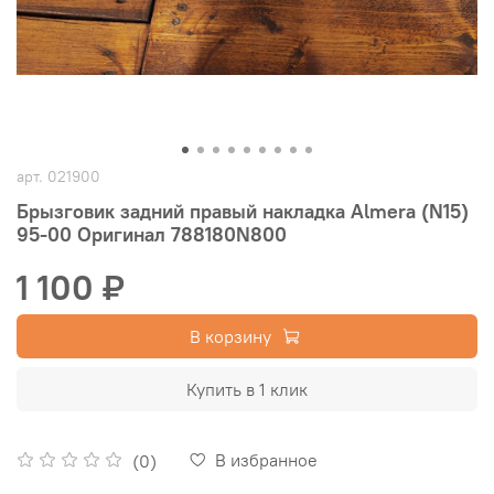
арт.
021900
Брызговик задний правый накладка Almera (N15)
95-00 Оригинал 788180N800
1 100 ₽
В корзину
Купить в 1 клик
В избранное
(0)