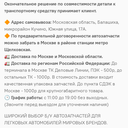
Окончательное решение по совместимости детали к
транспортному средству принимает клиент.
🔶
Адрес самовывоза:
Московская область, Балашиха,
микрорайон Кучино, Южная улица, 17А.
🔶
По предварительной договоренности автозапчасти
можно забрать в Москве в районе станции метро
Щелковская.
🚛
Доставка по Москве и Московской области.
🚛
Доставка по регионам Российской Федерации:
До
терминала в Москве ТК Деловые Линии, ПЭК - 500р, до
остальных ТК - 1000р. В стоимость доставки входит
качественная упаковка запчастей. До пункта СДЭК в
Москве - 1000р для крупногабаритного товара.
🕒
График работы:
с 11:00 до 19:00 без выходных.
(Звоните перед выездом для уточнения наличия)
ШИРОКИЙ ВЫБОР Б/У АВТОЗАПЧАСТЕЙ ДЛЯ
ЛЕГКОВЫХ АВТОМОБИЛЕЙ МИРОВЫХ БРЕНДОВ.