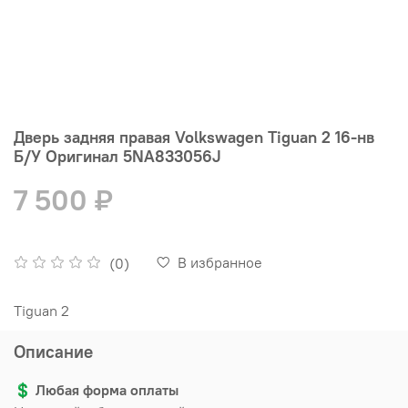
Дверь задняя правая Volkswagen Tiguan 2 16-нв
Б/У Оригинал 5NA833056J
7 500 ₽
В избранное
(0)
Tiguan 2
Описание
💲
Любая форма оплаты