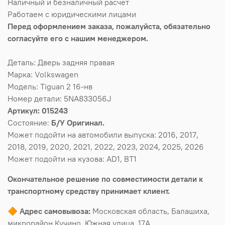
Наличный и безналичный расчет
Работаем с юридическими лицами
Перед оформлением заказа, пожалуйста, обязательно
согласуйте его с нашим менеджером.
Деталь: Дверь задняя правая
Марка: Volkswagen
Модель: Tiguan 2 16-нв
Номер детали: 5NA833056J
Артикул: 015243
Состояние:
Б/У Оригинал.
Может подойти на автомобили выпуска: 2016, 2017,
2018, 2019, 2020, 2021, 2022, 2023, 2024, 2025, 2026
Может подойти на кузова: AD1, BT1
Окончательное решение по совместимости детали к
транспортному средству принимает клиент.
🔶
Адрес самовывоза:
Московская область, Балашиха,
микрорайон Кучино, Южная улица, 17А.