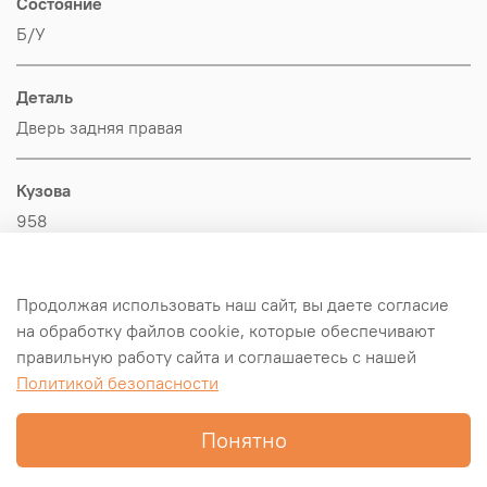
Состояние
Б/У
Деталь
Дверь задняя правая
Кузова
958
Производитель
Продолжая использовать наш сайт, вы даете согласие
VAG
на обработку файлов cookie, которые обеспечивают
правильную работу сайта и соглашаетесь с нашей
Оригинал/Аналог
Политикой безопасности
Оригинал
Понятно