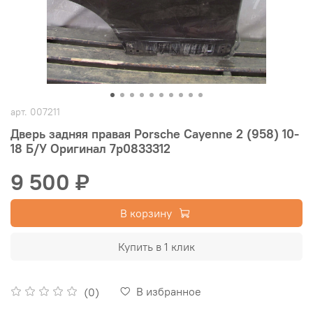
арт.
007211
Дверь задняя правая Porsche Cayenne 2 (958) 10-
18 Б/У Оригинал 7p0833312
9 500 ₽
В корзину
Купить в 1 клик
В избранное
(0)