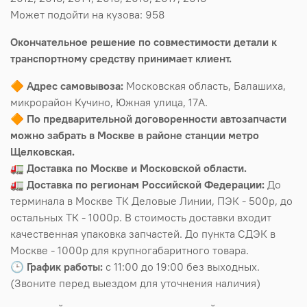
Может подойти на кузова: 958
Окончательное решение по совместимости детали к
транспортному средству принимает клиент.
🔶
Адрес самовывоза:
Московская область, Балашиха,
микрорайон Кучино, Южная улица, 17А.
🔶
По предварительной договоренности автозапчасти
можно забрать в Москве в районе станции метро
Щелковская.
🚛
Доставка по Москве и Московской области.
🚛
Доставка по регионам Российской Федерации:
До
терминала в Москве ТК Деловые Линии, ПЭК - 500р, до
остальных ТК - 1000р. В стоимость доставки входит
качественная упаковка запчастей. До пункта СДЭК в
Москве - 1000р для крупногабаритного товара.
🕒
График работы:
с 11:00 до 19:00 без выходных.
(Звоните перед выездом для уточнения наличия)