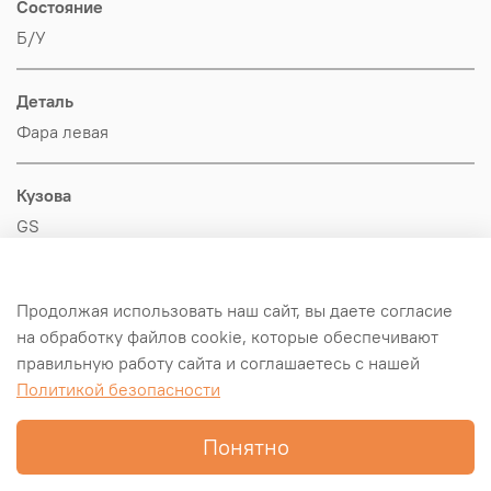
Состояние
Б/У
Деталь
Фара левая
Кузова
GS
Производитель
Продолжая использовать наш сайт, вы даете согласие
Hyundai-KIA
на обработку файлов cookie, которые обеспечивают
правильную работу сайта и соглашаетесь с нашей
Оригинал/Аналог
Политикой безопасности
Оригинал
Понятно