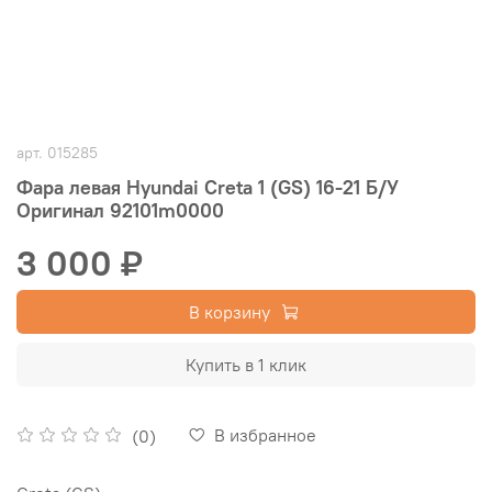
арт.
015285
Фара левая Hyundai Creta 1 (GS) 16-21 Б/У
Оригинал 92101m0000
3 000 ₽
В корзину
Купить в 1 клик
В избранное
(0)