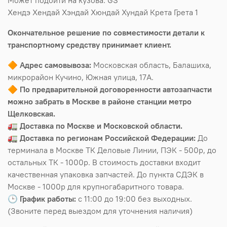
Хендэ Хендай Хэндай Хюндай Хундай Крета Грета 1
Окончательное решение по совместимости детали к
транспортному средству принимает клиент.
🔶
Адрес самовывоза:
Московская область, Балашиха,
микрорайон Кучино, Южная улица, 17А.
🔶
По предварительной договоренности автозапчасти
можно забрать в Москве в районе станции метро
Щелковская.
🚛
Доставка по Москве и Московской области.
🚛
Доставка по регионам Российской Федерации:
До
терминала в Москве ТК Деловые Линии, ПЭК - 500р, до
остальных ТК - 1000р. В стоимость доставки входит
качественная упаковка запчастей. До пункта СДЭК в
Москве - 1000р для крупногабаритного товара.
🕒
График работы:
с 11:00 до 19:00 без выходных.
(Звоните перед выездом для уточнения наличия)