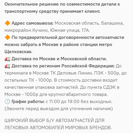
Окончательное решение по совместимости детали к
транспортному средству принимает клиент.
🔶
Адрес самовывоза:
Московская область, Балашиха,
микрорайон Кучино, Южная улица, 17А.
🔶
По предварительной договоренности автозапчасти
можно забрать в Москве в районе станции метро
Щелковская.
🚛
Доставка по Москве и Московской области.
🚛
Доставка по регионам Российской Федерации:
До
терминала в Москве ТК Деловые Линии, ПЭК - 500р, до
остальных ТК - 1000р. В стоимость доставки входит
качественная упаковка запчастей. До пункта СДЭК в
Москве - 1000р для крупногабаритного товара.
🕒
График работы:
с 11:00 до 19:00 без выходных.
(Звоните перед выездом для уточнения наличия)
ШИРОКИЙ ВЫБОР Б/У АВТОЗАПЧАСТЕЙ ДЛЯ
ЛЕГКОВЫХ АВТОМОБИЛЕЙ МИРОВЫХ БРЕНДОВ.