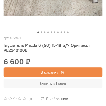
арт.
023971
Глушитель Mazda 6 (GJ) 15-18 Б/У Оригинал
PE2340100B
6 600 ₽
В корзину
Купить в 1 клик
В избранное
(0)