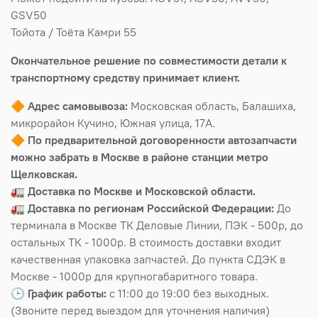
GSV50
Тойота / Тоёта Камри 55
Окончательное решение по совместимости детали к
транспортному средству принимает клиент.
🔶
Адрес самовывоза:
Московская область, Балашиха,
микрорайон Кучино, Южная улица, 17А.
🔶
По предварительной договоренности автозапчасти
можно забрать в Москве в районе станции метро
Щелковская.
🚛
Доставка по Москве и Московской области.
🚛
Доставка по регионам Российской Федерации:
До
терминала в Москве ТК Деловые Линии, ПЭК - 500р, до
остальных ТК - 1000р. В стоимость доставки входит
качественная упаковка запчастей. До пункта СДЭК в
Москве - 1000р для крупногабаритного товара.
🕒
График работы:
с 11:00 до 19:00 без выходных.
(Звоните перед выездом для уточнения наличия)