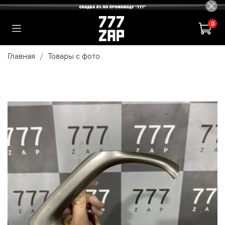
0
Главная
Товары с фото