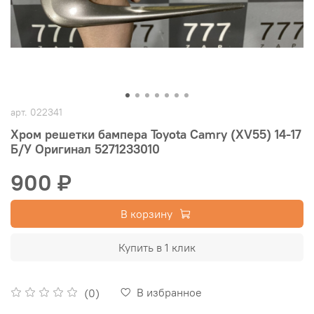
арт.
022341
Хром решетки бампера Toyota Camry (XV55) 14-17
Б/У Оригинал 5271233010
900 ₽
В корзину
Купить в 1 клик
В избранное
(0)