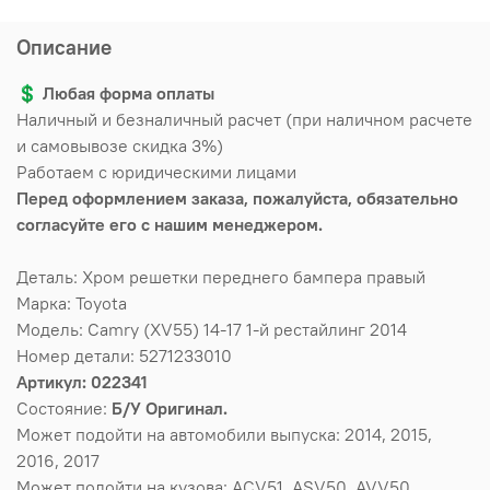
Описание
💲
Любая форма оплаты
Наличный и безналичный расчет (при наличном расчете
и самовывозе скидка 3%)
Работаем с юридическими лицами
Перед оформлением заказа, пожалуйста, обязательно
согласуйте его с нашим менеджером.
Деталь: Хром решетки переднего бампера правый
Марка: Toyota
Модель: Camry (XV55) 14-17 1-й рестайлинг 2014
Номер детали: 5271233010
Артикул: 022341
Состояние:
Б/У Оригинал.
Может подойти на автомобили выпуска: 2014, 2015,
2016, 2017
Может подойти на кузова: ACV51, ASV50, AVV50,