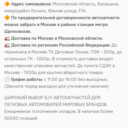
🔶
Адрес самовывоза:
Московская область, Балашиха,
микрорайон Кучино, Южная улица, 17А.
🔶
По предварительной договоренности автозапчасти
можно забрать в Москве в районе станции метро
Щелковская.
🚛
Доставка по Москве и Московской области.
🚛
Доставка по регионам Российской Федерации:
До
терминала в Москве ТК Деловые Линии, ПЭК - 500р, до
остальных ТК - 1000р. В стоимость доставки входит
качественная упаковка запчастей. До пункта СДЭК в
Москве - 1000р для крупногабаритного товара.
🕒
График работы:
с 11:00 до 19:00 без выходных.
(Звоните перед выездом для уточнения наличия)
ШИРОКИЙ ВЫБОР Б/У АВТОЗАПЧАСТЕЙ ДЛЯ
ЛЕГКОВЫХ АВТОМОБИЛЕЙ МИРОВЫХ БРЕНДОВ.
Ежедневное пополнение складов. В наличии более
50000 позиций.