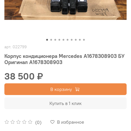
арт.
022799
Корпус кондиционера Mercedes A1678308903 БУ
Оригинал A1678308903
38 500 ₽
В корзину
Купить в 1 клик
В избранное
(0)