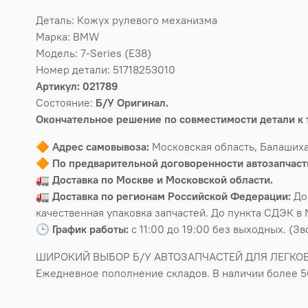
Деталь: Кожух рулевого механизма
Марка: BMW
Модель: 7-Series (E38)
Номер детали: 51718253010
Артикул: 021789
Состояние:
Б/У Оригинал.
Окончательное решение по совместимости детали к 
🔶
Адрес самовывоза:
Московская область, Балашиха
🔶
По предварительной договоренности автозапчасти
🚛
Доставка по Москве и Московской области.
🚛
Доставка по регионам Российской Федерации:
До
качественная упаковка запчастей. До пункта СДЭК в 
🕒
График работы:
с 11:00 до 19:00 без выходных. (З
ШИРОКИЙ ВЫБОР Б/У АВТОЗАПЧАСТЕЙ ДЛЯ ЛЕГКО
Ежедневное пополнение складов. В наличии более 