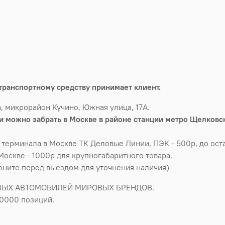
транспортному средству принимает клиент.
, микрорайон Кучино, Южная улица, 17А.
 можно забрать в Москве в районе станции метро Щелковск
 терминала в Москве ТК Деловые Линии, ПЭК - 500р, до оста
Москве - 1000р для крупногабаритного товара.
воните перед выездом для уточнения наличия)
ВЫХ АВТОМОБИЛЕЙ МИРОВЫХ БРЕНДОВ.
50000 позиций.