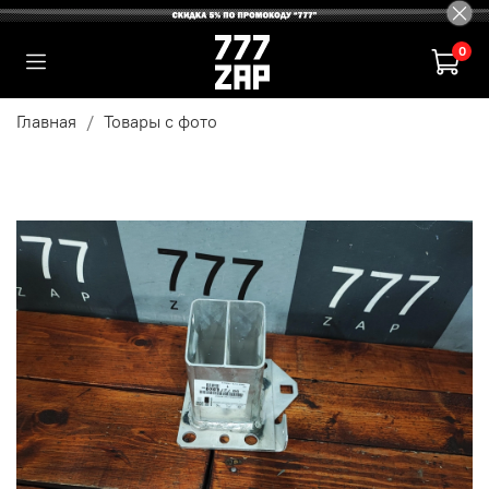
0
Главная
Товары с фото