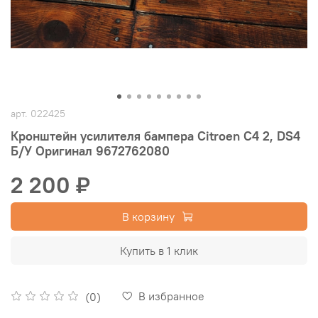
арт.
022425
Кронштейн усилителя бампера Citroen C4 2, DS4
Б/У Оригинал 9672762080
2 200 ₽
В корзину
Купить в 1 клик
В избранное
(0)