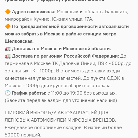
🔶
Адрес самовывоза:
Московская область, Балашиха,
микрорайон Кучино, Южная улица, 17А.
🔶
По предварительной договоренности автозапчасти
можно забрать в Москве в районе станции метро
Щелковская.
🚛
Доставка по Москве и Московской области.
🚛
Доставка по регионам Российской Федерации:
До
терминала в Москве ТК Деловые Линии, ПЭК - 500р, до
остальных ТК - 1000р. В стоимость доставки входит
качественная упаковка запчастей. До пункта СДЭК в
Москве - 1000р для крупногабаритного товара.
🕒
График работы:
с 11:00 до 19:00 без выходных.
(Звоните перед выездом для уточнения наличия)
ШИРОКИЙ ВЫБОР Б/У АВТОЗАПЧАСТЕЙ ДЛЯ
ЛЕГКОВЫХ АВТОМОБИЛЕЙ МИРОВЫХ БРЕНДОВ.
Ежедневное пополнение складов. В наличии более
50000 позиций.