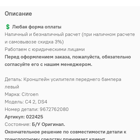
Описание
💲
Любая форма оплаты
Наличный и безналичный расчет (при наличном расчете
и самовывозе скидка 3%)
Работаем с юридическими лицами
Перед оформлением заказа, пожалуйста, обязательно
согласуйте его с нашим менеджером.
Деталь: Кронштейн усилителя переднего бампера
левый
Марка: Citroen
Модель: C4 2, DS4
Номер детали: 9672762080
Артикул: 022425
Состояние:
Б/У Оригинал.
Окончательное решение по совместимости детали к
транспортному средству принимает клиент.