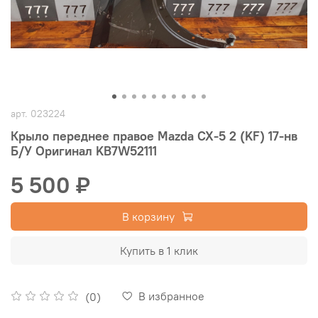
арт.
023224
Крыло переднее правое Mazda CX-5 2 (KF) 17-нв
Б/У Оригинал KB7W52111
5 500 ₽
В корзину
Купить в 1 клик
В избранное
(0)