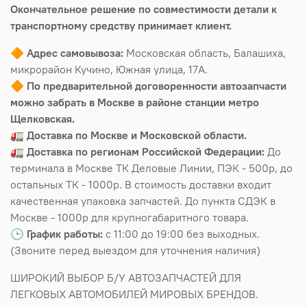
Окончательное решение по совместимости детали к
транспортному средству принимает клиент.
🔶
Адрес самовывоза:
Московская область, Балашиха,
микрорайон Кучино, Южная улица, 17А.
🔶
По предварительной договоренности автозапчасти
можно забрать в Москве в районе станции метро
Щелковская.
🚛
Доставка по Москве и Московской области.
🚛
Доставка по регионам Российской Федерации:
До
терминала в Москве ТК Деловые Линии, ПЭК - 500р, до
остальных ТК - 1000р. В стоимость доставки входит
качественная упаковка запчастей. До пункта СДЭК в
Москве - 1000р для крупногабаритного товара.
🕒
График работы:
с 11:00 до 19:00 без выходных.
(Звоните перед выездом для уточнения наличия)
ШИРОКИЙ ВЫБОР Б/У АВТОЗАПЧАСТЕЙ ДЛЯ
ЛЕГКОВЫХ АВТОМОБИЛЕЙ МИРОВЫХ БРЕНДОВ.