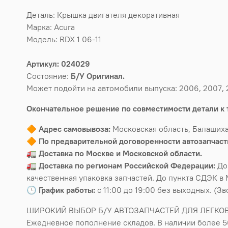
Деталь: Крышка двигателя декоративная
Марка: Acura
Модель: RDX 1 06-11
Артикул: 024029
Состояние:
Б/У Оригинал.
Может подойти на автомобили выпуска: 2006, 2007, 2
Окончательное решение по совместимости детали к 
🔶
Адрес самовывоза:
Московская область, Балашиха
🔶
По предварительной договоренности автозапчасти
🚛
Доставка по Москве и Московской области.
🚛
Доставка по регионам Российской Федерации:
До
качественная упаковка запчастей. До пункта СДЭК в 
🕒
График работы:
с 11:00 до 19:00 без выходных. (З
ШИРОКИЙ ВЫБОР Б/У АВТОЗАПЧАСТЕЙ ДЛЯ ЛЕГКО
Ежедневное пополнение складов. В наличии более 