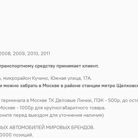
008, 2009, 2010, 2011
транспортному средству принимает клиент.
, микрорайон Кучино, Южная улица, 17А.
 можно забрать в Москве в районе станции метро Щелковск
 терминала в Москве ТК Деловые Линии, ПЭК - 500р, до оста
Москве - 1000р для крупногабаритного товара.
воните перед выездом для уточнения наличия)
ВЫХ АВТОМОБИЛЕЙ МИРОВЫХ БРЕНДОВ.
50000 позиций.