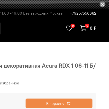
11:00 - 19:00 Без выходных Москва
+79257556682
0
0
0 ₽
 декоративная Acura RDX 1 06-11 Б/
 избранное
В корзину