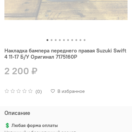
Накладка бампера переднего правая Suzuki Swift
4 11-17 Б/У Оригинал 7175160P
2 200 ₽
В избранное
(0)
Описание
💲
Любая форма оплаты