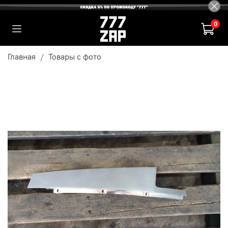
0
Главная
Товары с фото