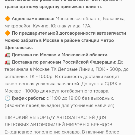
транспортному средству принимает клиент.
🔶
Адрес самовывоза:
Московская область, Балашиха,
микрорайон Кучино, Южная улица, 17А.
🔶
По предварительной договоренности автозапчасти
можно забрать в Москве в районе станции метро
Щелковская.
🚛
Доставка по Москве и Московской области.
🚛
Доставка по регионам Российской Федерации:
До
терминала в Москве ТК Деловые Линии, ПЭК - 500р, до
остальных ТК - 1000р. В стоимость доставки входит
качественная упаковка запчастей. До пункта СДЭК в
Москве - 1000р для крупногабаритного товара.
🕒
График работы:
с 11:00 до 19:00 без выходных.
(Звоните перед выездом для уточнения наличия)
ШИРОКИЙ ВЫБОР Б/У АВТОЗАПЧАСТЕЙ ДЛЯ
ЛЕГКОВЫХ АВТОМОБИЛЕЙ МИРОВЫХ БРЕНДОВ.
Ежедневное пополнение складов. В наличии более