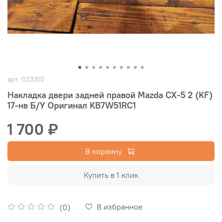
арт.
023310
Накладка двери задней правой Mazda CX-5 2 (KF)
17-нв Б/У Оригинал KB7W51RC1
1 700 ₽
В корзину
Купить в 1 клик
В избранное
(0)