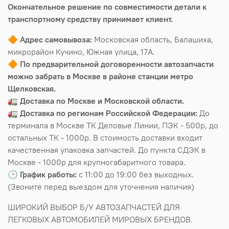
Окончательное решение по совместимости детали к
транспортному средству принимает клиент.
🔶
Адрес самовывоза:
Московская область, Балашиха,
микрорайон Кучино, Южная улица, 17А.
🔶
По предварительной договоренности автозапчасти
можно забрать в Москве в районе станции метро
Щелковская.
🚛
Доставка по Москве и Московской области.
🚛
Доставка по регионам Российской Федерации:
До
терминала в Москве ТК Деловые Линии, ПЭК - 500р, до
остальных ТК - 1000р. В стоимость доставки входит
качественная упаковка запчастей. До пункта СДЭК в
Москве - 1000р для крупногабаритного товара.
🕒
График работы:
с 11:00 до 19:00 без выходных.
(Звоните перед выездом для уточнения наличия)
ШИРОКИЙ ВЫБОР Б/У АВТОЗАПЧАСТЕЙ ДЛЯ
ЛЕГКОВЫХ АВТОМОБИЛЕЙ МИРОВЫХ БРЕНДОВ.