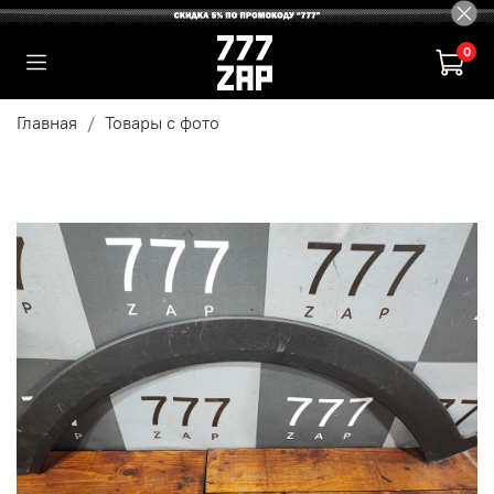
0
Главная
Товары с фото