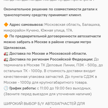
Окончательное решение по совместимости детали к
транспортному средству принимает клиент.
🔶
Адрес самовывоза:
Московская область, Балашиха,
микрорайон Кучино, Южная улица, 17А.
🔶
По предварительной договоренности автозапчасти
можно забрать в Москве в районе станции метро
Щелковская.
🚛
Доставка по Москве и Московской области.
🚛
Доставка по регионам Российской Федерации:
До
терминала в Москве ТК Деловые Линии, ПЭК - 500р, до
остальных ТК - 1000р. В стоимость доставки входит
качественная упаковка запчастей. До пункта СДЭК в
Москве - 1000р для крупногабаритного товара.
🕒
График работы:
с 11:00 до 19:00 без выходных.
(Звоните перед выездом для уточнения наличия)
ШИРОКИЙ ВЫБОР Б/У АВТОЗАПЧАСТЕЙ ДЛЯ