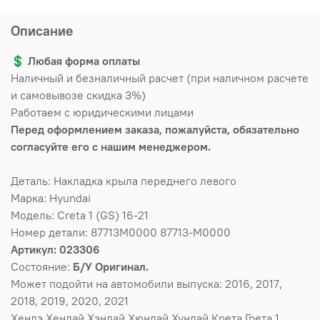
Описание
💲
Любая форма оплаты
Наличный и безналичный расчет (при наличном расчете
и самовывозе скидка 3%)
Работаем с юридическими лицами
Перед оформлением заказа, пожалуйста, обязательно
согласуйте его с нашим менеджером.
Деталь: Накладка крыла переднего левого
Марка: Hyundai
Модель: Creta 1 (GS) 16-21
Номер детали: 87713M0000 87713-M0000
Артикул: 023306
Состояние:
Б/У Оригинал.
Может подойти на автомобили выпуска: 2016, 2017,
2018, 2019, 2020, 2021
Хендэ Хендай Хэндай Хюндай Хундай Крета Грета 1