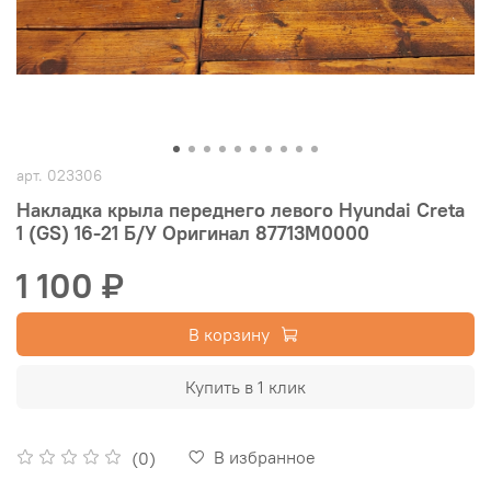
арт.
023306
Накладка крыла переднего левого Hyundai Creta
1 (GS) 16-21 Б/У Оригинал 87713M0000
1 100 ₽
В корзину
Купить в 1 клик
В избранное
(0)