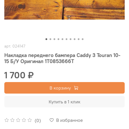
арт.
024147
Накладка переднего бампера Caddy 3 Touran 10-
15 Б/У Оригинал 1T0853666T
1 700 ₽
В корзину
Купить в 1 клик
В избранное
(0)