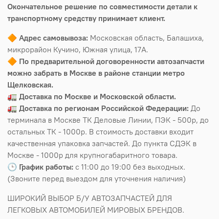
Окончательное решение по совместимости детали к
транспортному средству принимает клиент.
🔶
Адрес самовывоза:
Московская область, Балашиха,
микрорайон Кучино, Южная улица, 17А.
🔶
По предварительной договоренности автозапчасти
можно забрать в Москве в районе станции метро
Щелковская.
🚛
Доставка по Москве и Московской области.
🚛
Доставка по регионам Российской Федерации:
До
терминала в Москве ТК Деловые Линии, ПЭК - 500р, до
остальных ТК - 1000р. В стоимость доставки входит
качественная упаковка запчастей. До пункта СДЭК в
Москве - 1000р для крупногабаритного товара.
🕒
График работы:
с 11:00 до 19:00 без выходных.
(Звоните перед выездом для уточнения наличия)
ШИРОКИЙ ВЫБОР Б/У АВТОЗАПЧАСТЕЙ ДЛЯ
ЛЕГКОВЫХ АВТОМОБИЛЕЙ МИРОВЫХ БРЕНДОВ.