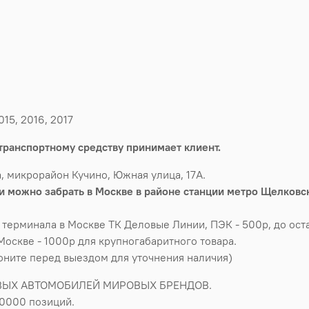
15, 2016, 2017
транспортному средству принимает клиент.
, микрорайон Кучино, Южная улица, 17А.
 можно забрать в Москве в районе станции метро Щелковск
 терминала в Москве ТК Деловые Линии, ПЭК - 500р, до оста
Москве - 1000р для крупногабаритного товара.
воните перед выездом для уточнения наличия)
ВЫХ АВТОМОБИЛЕЙ МИРОВЫХ БРЕНДОВ.
50000 позиций.