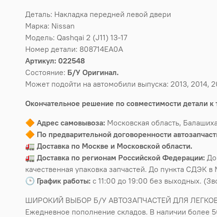
Деталь: Накладка передней левой двери
Марка: Nissan
Модель: Qashqai 2 (J11) 13-17
Номер детали: 808714EA0A
Артикул: 022548
Состояние:
Б/У Оригинал.
Может подойти на автомобили выпуска: 2013, 2014, 20
Окончательное решение по совместимости детали к 
🔶
Адрес самовывоза:
Московская область, Балашиха
🔶
По предварительной договоренности автозапчасти
🚛
Доставка по Москве и Московской области.
🚛
Доставка по регионам Российской Федерации:
До
качественная упаковка запчастей. До пункта СДЭК в 
🕒
График работы:
с 11:00 до 19:00 без выходных. (З
ШИРОКИЙ ВЫБОР Б/У АВТОЗАПЧАСТЕЙ ДЛЯ ЛЕГКО
Ежедневное пополнение складов. В наличии более 