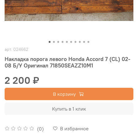
арт.
024662
Накладка порога левого Honda Accord 7 (CL) 02-
08 Б/У Оригинал 71850SEAZZ10M1
2 200 ₽
В корзину
Купить в 1 клик
В избранное
(0)