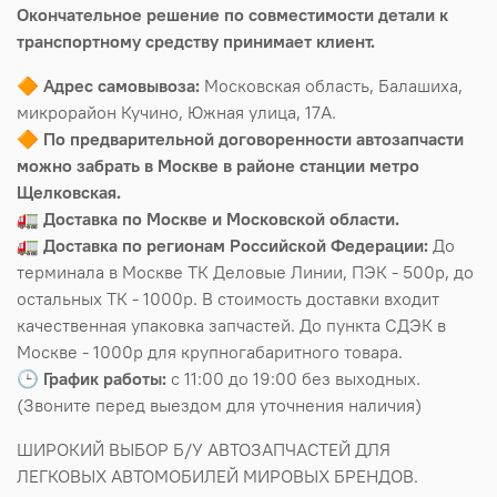
Окончательное решение по совместимости детали к
транспортному средству принимает клиент.
🔶
Адрес самовывоза:
Московская область, Балашиха,
микрорайон Кучино, Южная улица, 17А.
🔶
По предварительной договоренности автозапчасти
можно забрать в Москве в районе станции метро
Щелковская.
🚛
Доставка по Москве и Московской области.
🚛
Доставка по регионам Российской Федерации:
До
терминала в Москве ТК Деловые Линии, ПЭК - 500р, до
остальных ТК - 1000р. В стоимость доставки входит
качественная упаковка запчастей. До пункта СДЭК в
Москве - 1000р для крупногабаритного товара.
🕒
График работы:
с 11:00 до 19:00 без выходных.
(Звоните перед выездом для уточнения наличия)
ШИРОКИЙ ВЫБОР Б/У АВТОЗАПЧАСТЕЙ ДЛЯ
ЛЕГКОВЫХ АВТОМОБИЛЕЙ МИРОВЫХ БРЕНДОВ.