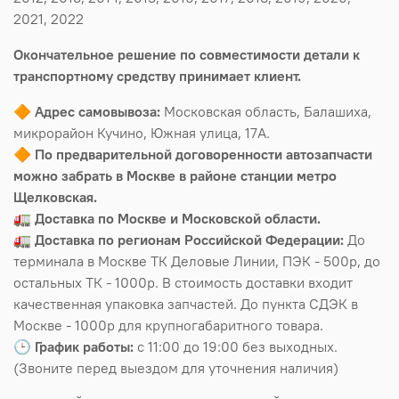
2021, 2022
Окончательное решение по совместимости детали к
транспортному средству принимает клиент.
🔶
Адрес самовывоза:
Московская область, Балашиха,
микрорайон Кучино, Южная улица, 17А.
🔶
По предварительной договоренности автозапчасти
можно забрать в Москве в районе станции метро
Щелковская.
🚛
Доставка по Москве и Московской области.
🚛
Доставка по регионам Российской Федерации:
До
терминала в Москве ТК Деловые Линии, ПЭК - 500р, до
остальных ТК - 1000р. В стоимость доставки входит
качественная упаковка запчастей. До пункта СДЭК в
Москве - 1000р для крупногабаритного товара.
🕒
График работы:
с 11:00 до 19:00 без выходных.
(Звоните перед выездом для уточнения наличия)