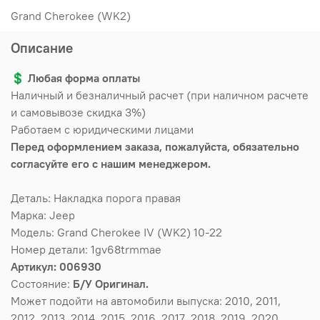
Grand Cherokee (WK2)
Описание
💲
Любая форма оплаты
Наличный и безналичный расчет (при наличном расчете
и самовывозе скидка 3%)
Работаем с юридическими лицами
Перед оформлением заказа, пожалуйста, обязательно
согласуйте его с нашим менеджером.
Деталь: Накладка порога правая
Марка: Jeep
Модель: Grand Cherokee IV (WK2) 10-22
Номер детали: 1gv68trmmae
Артикул: 006930
Состояние:
Б/У Оригинал.
Может подойти на автомобили выпуска: 2010, 2011,
2012, 2013, 2014, 2015, 2016, 2017, 2018, 2019, 2020,