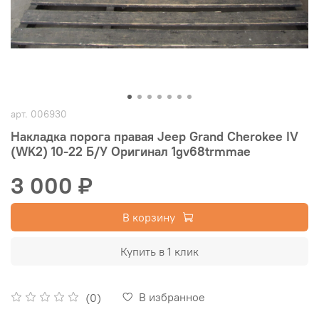
арт.
006930
Накладка порога правая Jeep Grand Cherokee IV
(WK2) 10-22 Б/У Оригинал 1gv68trmmae
3 000 ₽
В корзину
Купить в 1 клик
В избранное
(0)