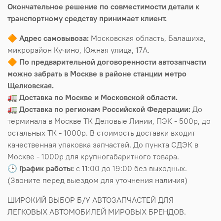
Окончательное решение по совместимости детали к
транспортному средству принимает клиент.
🔶
Адрес самовывоза:
Московская область, Балашиха,
микрорайон Кучино, Южная улица, 17А.
🔶
По предварительной договоренности автозапчасти
можно забрать в Москве в районе станции метро
Щелковская.
🚛
Доставка по Москве и Московской области.
🚛
Доставка по регионам Российской Федерации:
До
терминала в Москве ТК Деловые Линии, ПЭК - 500р, до
остальных ТК - 1000р. В стоимость доставки входит
качественная упаковка запчастей. До пункта СДЭК в
Москве - 1000р для крупногабаритного товара.
🕒
График работы:
с 11:00 до 19:00 без выходных.
(Звоните перед выездом для уточнения наличия)
ШИРОКИЙ ВЫБОР Б/У АВТОЗАПЧАСТЕЙ ДЛЯ
ЛЕГКОВЫХ АВТОМОБИЛЕЙ МИРОВЫХ БРЕНДОВ.