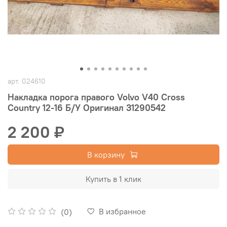
арт.
024610
Накладка порога правого Volvo V40 Cross
Country 12-16 Б/У Оригинал 31290542
2 200 ₽
В корзину
Купить в 1 клик
В избранное
(0)