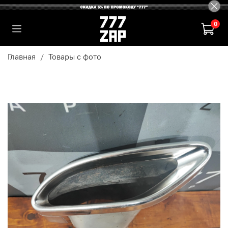
0
Главная
Товары с фото