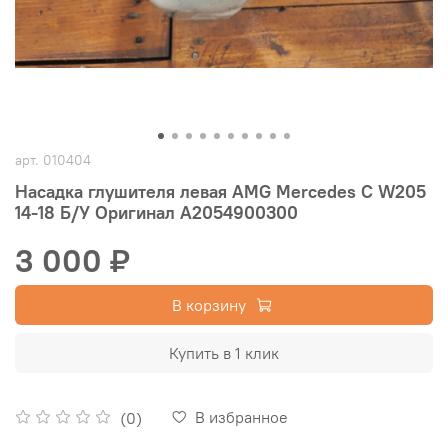
арт.
010404
Насадка глушителя левая AMG Mercedes C W205
14-18 Б/У Оригинал A2054900300
3 000 ₽
В корзину
Купить в 1 клик
В избранное
(0)