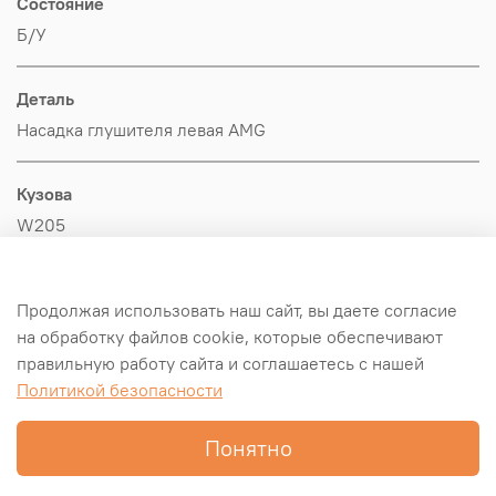
Состояние
Б/У
Деталь
Насадка глушителя левая AMG
Кузова
W205
Производитель
Продолжая использовать наш сайт, вы даете согласие
MERCEDES-BENZ
на обработку файлов cookie, которые обеспечивают
правильную работу сайта и соглашаетесь с нашей
Оригинал/Аналог
Политикой безопасности
Оригинал
Понятно