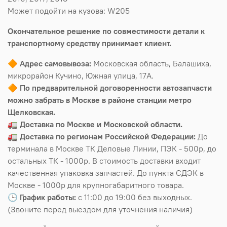
Может подойти на кузова: W205
Окончательное решение по совместимости детали к
транспортному средству принимает клиент.
🔶
Адрес самовывоза:
Московская область, Балашиха,
микрорайон Кучино, Южная улица, 17А.
🔶
По предварительной договоренности автозапчасти
можно забрать в Москве в районе станции метро
Щелковская.
🚛
Доставка по Москве и Московской области.
🚛
Доставка по регионам Российской Федерации:
До
терминала в Москве ТК Деловые Линии, ПЭК - 500р, до
остальных ТК - 1000р. В стоимость доставки входит
качественная упаковка запчастей. До пункта СДЭК в
Москве - 1000р для крупногабаритного товара.
🕒
График работы:
с 11:00 до 19:00 без выходных.
(Звоните перед выездом для уточнения наличия)