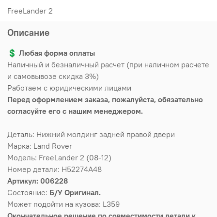
FreeLander 2
Описание
💲
Любая форма оплаты
Наличный и безналичный расчет (при наличном расчете
и самовывозе скидка 3%)
Работаем с юридическими лицами
Перед оформлением заказа, пожалуйста, обязательно
согласуйте его с нашим менеджером.
Деталь: Нижний молдинг задней правой двери
Марка: Land Rover
Модель: FreeLander 2 (08-12)
Номер детали: H52274A48
Артикул: 006228
Состояние:
Б/У Оригинал.
Может подойти на кузова: L359
Окончательное решение по совместимости детали к