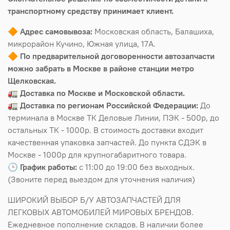
транспортному средству принимает клиент.
🔶
Адрес самовывоза:
Московская область, Балашиха,
микрорайон Кучино, Южная улица, 17А.
🔶
По предварительной договоренности автозапчасти
можно забрать в Москве в районе станции метро
Щелковская.
🚛
Доставка по Москве и Московской области.
🚛
Доставка по регионам Российской Федерации:
До
терминала в Москве ТК Деловые Линии, ПЭК - 500р, до
остальных ТК - 1000р. В стоимость доставки входит
качественная упаковка запчастей. До пункта СДЭК в
Москве - 1000р для крупногабаритного товара.
🕒
График работы:
с 11:00 до 19:00 без выходных.
(Звоните перед выездом для уточнения наличия)
ШИРОКИЙ ВЫБОР Б/У АВТОЗАПЧАСТЕЙ ДЛЯ
ЛЕГКОВЫХ АВТОМОБИЛЕЙ МИРОВЫХ БРЕНДОВ.
Ежедневное пополнение складов. В наличии более