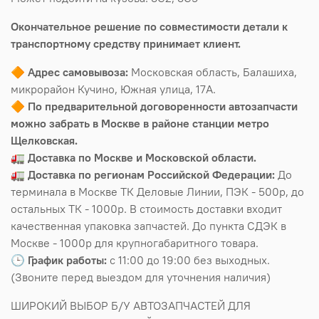
Окончательное решение по совместимости детали к
транспортному средству принимает клиент.
🔶
Адрес самовывоза:
Московская область, Балашиха,
микрорайон Кучино, Южная улица, 17А.
🔶
По предварительной договоренности автозапчасти
можно забрать в Москве в районе станции метро
Щелковская.
🚛
Доставка по Москве и Московской области.
🚛
Доставка по регионам Российской Федерации:
До
терминала в Москве ТК Деловые Линии, ПЭК - 500р, до
остальных ТК - 1000р. В стоимость доставки входит
качественная упаковка запчастей. До пункта СДЭК в
Москве - 1000р для крупногабаритного товара.
🕒
График работы:
с 11:00 до 19:00 без выходных.
(Звоните перед выездом для уточнения наличия)
ШИРОКИЙ ВЫБОР Б/У АВТОЗАПЧАСТЕЙ ДЛЯ