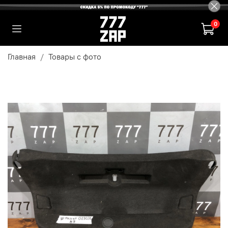
0
Главная
Товары с фото