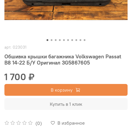
арт.
023031
Обшивка крышки багажника Volkswagen Passat
B8 14-22 Б/У Оригинал 3G5867605
1 700 ₽
В корзину
Купить в 1 клик
В избранное
(0)