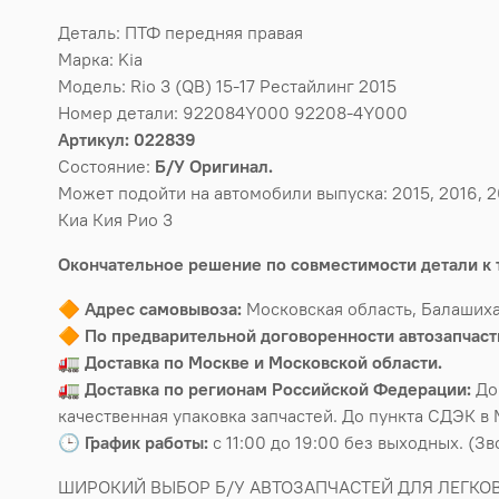
Деталь: ПТФ передняя правая
Марка: Kia
Модель: Rio 3 (QB) 15-17 Рестайлинг 2015
Номер детали: 922084Y000 92208-4Y000
Артикул: 022839
Состояние:
Б/У Оригинал.
Может подойти на автомобили выпуска: 2015, 2016, 2
Киа Кия Рио 3
Окончательное решение по совместимости детали к 
🔶
Адрес самовывоза:
Московская область, Балашиха
🔶
По предварительной договоренности автозапчасти
🚛
Доставка по Москве и Московской области.
🚛
Доставка по регионам Российской Федерации:
До
качественная упаковка запчастей. До пункта СДЭК в 
🕒
График работы:
с 11:00 до 19:00 без выходных. (З
ШИРОКИЙ ВЫБОР Б/У АВТОЗАПЧАСТЕЙ ДЛЯ ЛЕГКО