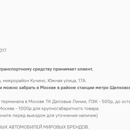
017
транспортному средству принимает клиент.
, микрорайон Кучино, Южная улица, 17А.
 можно забрать в Москве в районе станции метро Щелковск
 терминала в Москве ТК Деловые Линии, ПЭК - 500р, до оста
Москве - 1000р для крупногабаритного товара.
воните перед выездом для уточнения наличия)
ВЫХ АВТОМОБИЛЕЙ МИРОВЫХ БРЕНДОВ.