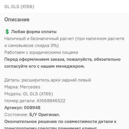
GL GLS (X166)
Описание
💲
Любая форма оплаты
Наличный и безналичный расчет (при наличном расчете
и самовывозе скидка 3%)
Работаем с юридическими лицами
Перед оформлением заказа, пожалуйста, обязательно
согласуйте его с нашим менеджером.
Деталь: расширитель арки задний левый
Марка: Mercedes
Модель: GL GLS (X166)
Номер детали: A1668846522
Артикул: 008948
Состояние:
Б/У Оригинал.
Окончательное решение по совместимости детали к
транспортному средству принимает клиент.