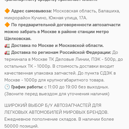
🔶
Адрес самовывоза:
Московская область, Балашиха,
микрорайон Кучино, Южная улица, 17А.
🔶
По предварительной договоренности автозапчасти
можно забрать в Москве в районе станции метро
Щелковская.
🚛
Доставка по Москве и Московской области.
🚛
Доставка по регионам Российской Федерации:
До
терминала в Москве ТК Деловые Линии, ПЭК - 500р, до
остальных ТК - 1000р. В стоимость доставки входит
качественная упаковка запчастей. До пункта СДЭК в
Москве - 1000р для крупногабаритного товара.
🕒
График работы:
с 11:00 до 19:00 без выходных.
(Звоните перед выездом для уточнения наличия)
ШИРОКИЙ ВЫБОР Б/У АВТОЗАПЧАСТЕЙ ДЛЯ
ЛЕГКОВЫХ АВТОМОБИЛЕЙ МИРОВЫХ БРЕНДОВ.
Ежедневное пополнение складов. В наличии более
50000 позиций.