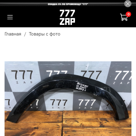
0
Главная
Товары с фото