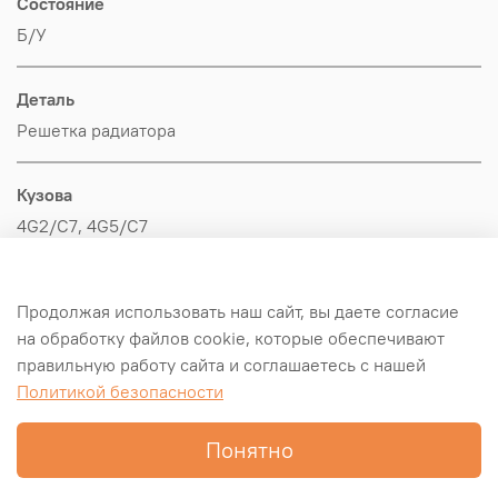
Состояние
Б/У
Деталь
Решетка радиатора
Кузова
4G2/C7, 4G5/C7
Производитель
Продолжая использовать наш сайт, вы даете согласие
VAG
на обработку файлов cookie, которые обеспечивают
правильную работу сайта и соглашаетесь с нашей
Оригинал/Аналог
Политикой безопасности
Оригинал
Понятно