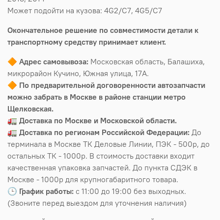
Может подойти на кузова: 4G2/C7, 4G5/C7
Окончательное решение по совместимости детали к
транспортному средству принимает клиент.
🔶
Адрес самовывоза:
Московская область, Балашиха,
микрорайон Кучино, Южная улица, 17А.
🔶
По предварительной договоренности автозапчасти
можно забрать в Москве в районе станции метро
Щелковская.
🚛
Доставка по Москве и Московской области.
🚛
Доставка по регионам Российской Федерации:
До
терминала в Москве ТК Деловые Линии, ПЭК - 500р, до
остальных ТК - 1000р. В стоимость доставки входит
качественная упаковка запчастей. До пункта СДЭК в
Москве - 1000р для крупногабаритного товара.
🕒
График работы:
с 11:00 до 19:00 без выходных.
(Звоните перед выездом для уточнения наличия)