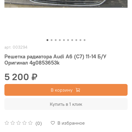
арт.
003294
Решетка радиатора Audi A6 (C7) 11-14 Б/У
Оригинал 4g0853653k
5 200 ₽
В корзину
Купить в 1 клик
В избранное
(0)