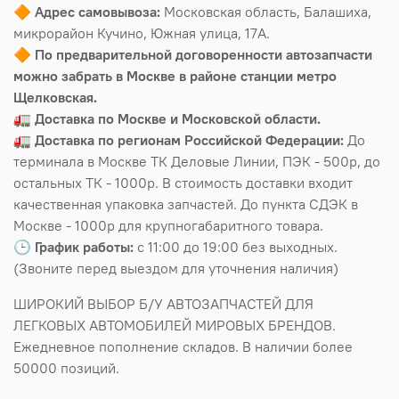
🔶
Адрес самовывоза:
Московская область, Балашиха,
микрорайон Кучино, Южная улица, 17А.
🔶
По предварительной договоренности автозапчасти
можно забрать в Москве в районе станции метро
Щелковская.
🚛
Доставка по Москве и Московской области.
🚛
Доставка по регионам Российской Федерации:
До
терминала в Москве ТК Деловые Линии, ПЭК - 500р, до
остальных ТК - 1000р. В стоимость доставки входит
качественная упаковка запчастей. До пункта СДЭК в
Москве - 1000р для крупногабаритного товара.
🕒
График работы:
с 11:00 до 19:00 без выходных.
(Звоните перед выездом для уточнения наличия)
ШИРОКИЙ ВЫБОР Б/У АВТОЗАПЧАСТЕЙ ДЛЯ
ЛЕГКОВЫХ АВТОМОБИЛЕЙ МИРОВЫХ БРЕНДОВ.
Ежедневное пополнение складов. В наличии более
50000 позиций.