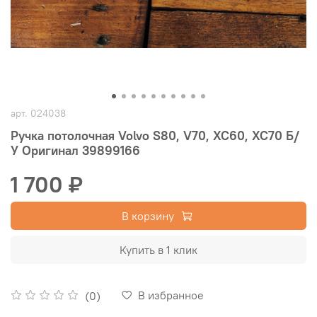
арт.
024038
Ручка потолочная Volvo S80, V70, XC60, XC70 Б/
У Оригинал 39899166
1 700 ₽
В корзину
Купить в 1 клик
В избранное
(0)