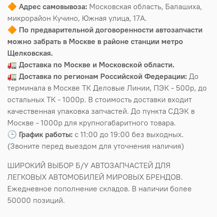
🔶
Адрес самовывоза:
Московская область, Балашиха,
микрорайон Кучино, Южная улица, 17А.
🔶
По предварительной договоренности автозапчасти
можно забрать в Москве в районе станции метро
Щелковская.
🚛
Доставка по Москве и Московской области.
🚛
Доставка по регионам Российской Федерации:
До
терминала в Москве ТК Деловые Линии, ПЭК - 500р, до
остальных ТК - 1000р. В стоимость доставки входит
качественная упаковка запчастей. До пункта СДЭК в
Москве - 1000р для крупногабаритного товара.
🕒
График работы:
с 11:00 до 19:00 без выходных.
(Звоните перед выездом для уточнения наличия)
ШИРОКИЙ ВЫБОР Б/У АВТОЗАПЧАСТЕЙ ДЛЯ
ЛЕГКОВЫХ АВТОМОБИЛЕЙ МИРОВЫХ БРЕНДОВ.
Ежедневное пополнение складов. В наличии более
50000 позиций.