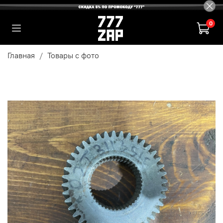
0
Главная
Товары с фото