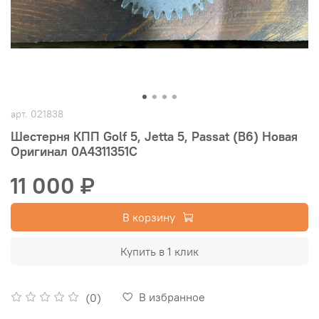
арт.
021838
Шестерня КПП Golf 5, Jetta 5, Passat (B6) Новая
Оригинал 0A4311351C
11 000 ₽
В корзину
Купить в 1 клик
В избранное
(0)