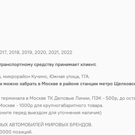
17, 2018, 2019, 2020, 2021, 2022
транспортному средству принимает клиент.
, микрорайон Кучино, Южная улица, 17А.
 можно забрать в Москве в районе станции метро Щелковск
 терминала в Москве ТК Деловые Линии, ПЭК - 500р, до оста
Москве - 1000р для крупногабаритного товара.
воните перед выездом для уточнения наличия)
ВЫХ АВТОМОБИЛЕЙ МИРОВЫХ БРЕНДОВ.
50000 позиций.