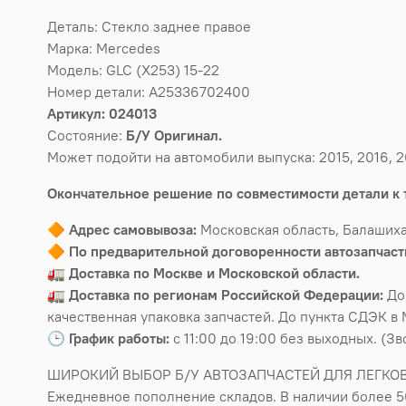
Деталь: Стекло заднее правое
Марка: Mercedes
Модель: GLC (X253) 15-22
Номер детали: A25336702400
Артикул: 024013
Состояние:
Б/У Оригинал.
Может подойти на автомобили выпуска: 2015, 2016, 20
Окончательное решение по совместимости детали к 
🔶
Адрес самовывоза:
Московская область, Балашиха
🔶
По предварительной договоренности автозапчасти
🚛
Доставка по Москве и Московской области.
🚛
Доставка по регионам Российской Федерации:
До
качественная упаковка запчастей. До пункта СДЭК в 
🕒
График работы:
с 11:00 до 19:00 без выходных. (З
ШИРОКИЙ ВЫБОР Б/У АВТОЗАПЧАСТЕЙ ДЛЯ ЛЕГКО
Ежедневное пополнение складов. В наличии более 