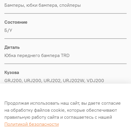
Бамперы, юбки бампера, спойлеры
Состояние
Б/У
Деталь
Юбка переднего бампера TRD
Кузова
GRJ200, URJ200, URJ202, URJ202W, VDJ200
Производитель
Продолжая использовать наш сайт, вы даете согласие
Toyota
на обработку файлов cookie, которые обеспечивают
правильную работу сайта и соглашаетесь с нашей
Оригинал/Аналог
Политикой безопасности
Оригинал