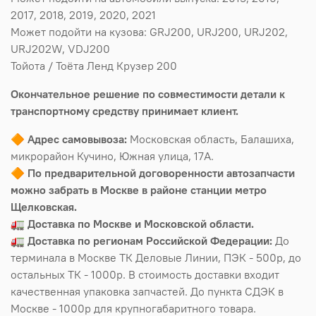
2017, 2018, 2019, 2020, 2021
Может подойти на кузова: GRJ200, URJ200, URJ202,
URJ202W, VDJ200
Тойота / Тоёта Ленд Крузер 200
Окончательное решение по совместимости детали к
транспортному средству принимает клиент.
🔶
Адрес самовывоза:
Московская область, Балашиха,
микрорайон Кучино, Южная улица, 17А.
🔶
По предварительной договоренности автозапчасти
можно забрать в Москве в районе станции метро
Щелковская.
🚛
Доставка по Москве и Московской области.
🚛
Доставка по регионам Российской Федерации:
До
терминала в Москве ТК Деловые Линии, ПЭК - 500р, до
остальных ТК - 1000р. В стоимость доставки входит
качественная упаковка запчастей. До пункта СДЭК в
Москве - 1000р для крупногабаритного товара.