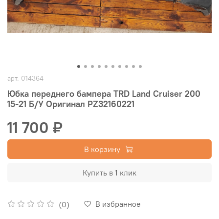
арт.
014364
Юбка переднего бампера TRD Land Cruiser 200
15-21 Б/У Оригинал PZ32160221
11 700 ₽
В корзину
Купить в 1 клик
В избранное
(0)