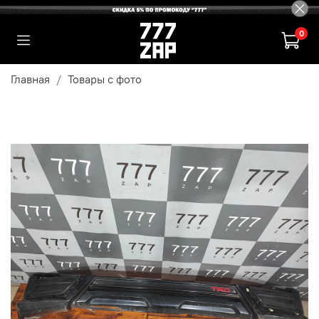
0
Главная
Товары с фото