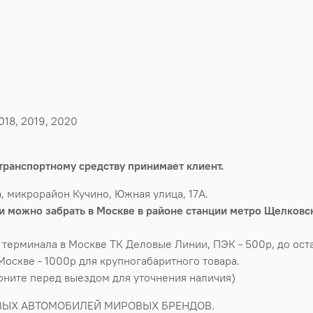
018, 2019, 2020
транспортному средству принимает клиент.
, микрорайон Кучино, Южная улица, 17А.
 можно забрать в Москве в районе станции метро Щелковск
 терминала в Москве ТК Деловые Линии, ПЭК - 500р, до оста
Москве - 1000р для крупногабаритного товара.
воните перед выездом для уточнения наличия)
ВЫХ АВТОМОБИЛЕЙ МИРОВЫХ БРЕНДОВ.