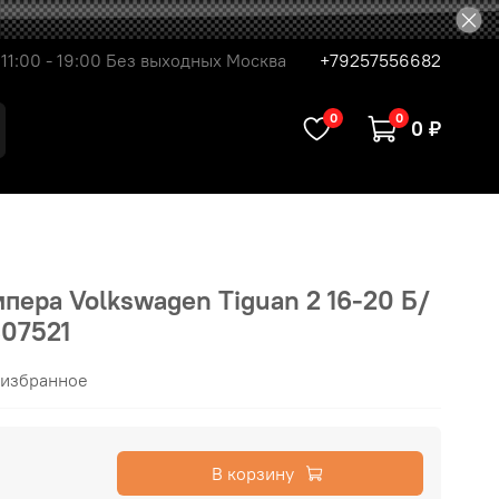
11:00 - 19:00 Без выходных Москва
+79257556682
0
0
0 ₽
пера Volkswagen Tiguan 2 16-20 Б/
07521
 избранное
В корзину