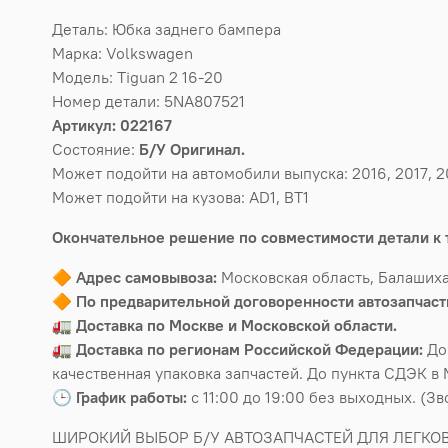
Деталь: Юбка заднего бампера
Марка: Volkswagen
Модель: Tiguan 2 16-20
Номер детали: 5NA807521
Артикул: 022167
Состояние:
Б/У Оригинал.
Может подойти на автомобили выпуска: 2016, 2017, 2
Может подойти на кузова: AD1, BT1
Окончательное решение по совместимости детали к 
🔶
Адрес самовывоза:
Московская область, Балашиха
🔶
По предварительной договоренности автозапчасти
🚛
Доставка по Москве и Московской области.
🚛
Доставка по регионам Российской Федерации:
До
качественная упаковка запчастей. До пункта СДЭК в 
🕒
График работы:
с 11:00 до 19:00 без выходных. (З
ШИРОКИЙ ВЫБОР Б/У АВТОЗАПЧАСТЕЙ ДЛЯ ЛЕГКО