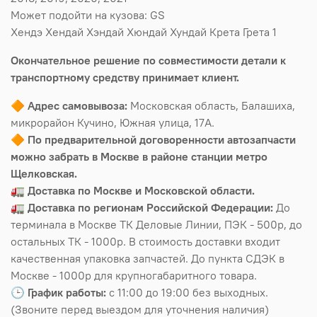
Может подойти на кузова: GS
Хендэ Хендай Хэндай Хюндай Хундай Крета Грета 1
Окончательное решение по совместимости детали к
транспортному средству принимает клиент.
🔶
Адрес самовывоза:
Московская область, Балашиха,
микрорайон Кучино, Южная улица, 17А.
🔶
По предварительной договоренности автозапчасти
можно забрать в Москве в районе станции метро
Щелковская.
🚛
Доставка по Москве и Московской области.
🚛
Доставка по регионам Российской Федерации:
До
терминала в Москве ТК Деловые Линии, ПЭК - 500р, до
остальных ТК - 1000р. В стоимость доставки входит
качественная упаковка запчастей. До пункта СДЭК в
Москве - 1000р для крупногабаритного товара.
🕒
График работы:
с 11:00 до 19:00 без выходных.
(Звоните перед выездом для уточнения наличия)