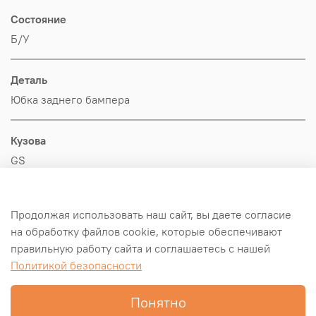
Состояние
Б/У
Деталь
Юбка заднего бампера
Кузова
GS
Производитель
Продолжая использовать наш сайт, вы даете согласие
Hyundai-KIA
на обработку файлов cookie, которые обеспечивают
правильную работу сайта и соглашаетесь с нашей
Оригинал/Аналог
Политикой безопасности
Оригинал
Понятно