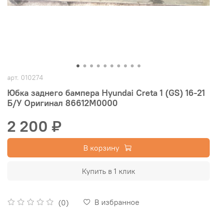
арт.
010274
Юбка заднего бампера Hyundai Creta 1 (GS) 16-21
Б/У Оригинал 86612M0000
2 200 ₽
В корзину
Купить в 1 клик
В избранное
(0)