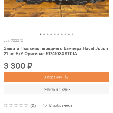
арт.
022272
Защита Пыльник переднего бампера Haval Jolion
21-нв Б/У Оригинал 5174103XST01A
3 300 ₽
В корзину
Купить в 1 клик
В избранное
(0)