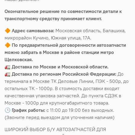
Окончательное решение по совместимости детали к
транспортному средству принимает клиент.
🔶
Адрес самовывоза:
Московская область, Балашиха,
микрорайон Кучино, Южная улица, 17А.
🔶
По предварительной договоренности автозапчасти
можно забрать в Москве в районе станции метро
Щелковская.
🚛
Доставка по Москве и Московской области.
🚛
Доставка по регионам Российской Федерации:
До
терминала в Москве ТК Деловые Линии, ПЭК - 500р, до
остальных ТК - 1000р. В стоимость доставки входит
качественная упаковка запчастей. До пункта СДЭК в
Москве - 1000р для крупногабаритного товара.
🕒
График работы:
с 11:00 до 19:00 без выходных.
(Звоните перед выездом для уточнения наличия)
ШИРОКИЙ ВЫБОР Б/У АВТОЗАПЧАСТЕЙ ДЛЯ